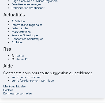
Page d'accueil de l'édition régionale
Dernière lettre envoyée
S'abonner/se désabonner
Actualités
À l'affiche
Informations régionales
Dates Limites
Manifestations
Potentiel Scientifique
Rencontres Scientifiques
Archives
Rss
Lettres
Actualités
Aide
Contactez-nous pour toute suggestion ou problème :
sur le contenu éditorial
sur le fonctionnement technique
Mentions Légales
Cookies
Données personnelles