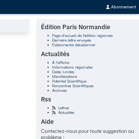
Abonnement
Édition Paris Normandie
Page d'accueil de l'édition régionale
Dernière lettre envoyée
S'abonner/se désabonner
Actualités
À l'affiche
Informations régionales
Dates Limites
Manifestations
Potentiel Scientifique
Rencontres Scientifiques
Archives
Rss
Lettres
Actualités
Aide
Contactez-nous pour toute suggestion ou
problème :