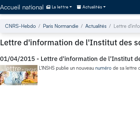
Accédez directement au contenu de la page
Accueil national
La lettre
Actualités
CNRS-Hebdo
Paris Normandie
Actualités
Lettre d'inf
Lettre d'information de l'Institut des
01/04/2015
-
Lettre d'information de l'Institut
L'INSHS publie un nouveau
numéro
de sa lettre 