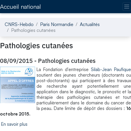
Accédez directement au contenu de la page
Accueil national
CNRS-Hebdo
Paris Normandie
Actualités
Pathologies cutanées
Pathologies cutanées
08/09/2015
-
Pathologies cutanées
La Fondation d'entreprise
Silab-Jean Paufique
soutient des jeunes chercheurs (doctorants ou
post-doctorants) qui participent à des travaux
de recherche ayant potentiellement une
application dans le diagnostic, le pronostic et la
thérapie des pathologies cutanées et tout
particulièrement dans le domaine du cancer de
la peau. Date limite de dépôt des dossiers :
16
octobre 2015.
En savoir plus