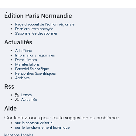
Édition Paris Normandie
Page d'accueil de l'édition régionale
Dernière lettre envoyée
S'abonner/se désabonner
Actualités
À l'affiche
Informations régionales
Dates Limites
Manifestations
Potentiel Scientifique
Rencontres Scientifiques
Archives
Rss
Lettres
Actualités
Aide
Contactez-nous pour toute suggestion ou problème :
sur le contenu éditorial
sur le fonctionnement technique
Mentions Légales