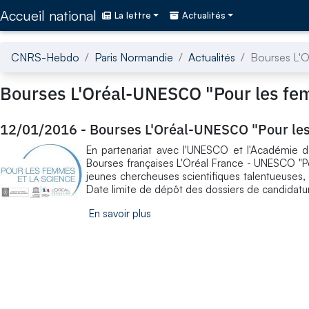
Accédez directement au contenu de la page
Accueil national
La lettre
Actualités
CNRS-Hebdo
Paris Normandie
Actualités
Bourses L'O
Bourses L'Oréal-UNESCO "Pour les fem
12/01/2016
-
Bourses L'Oréal-UNESCO "Pour les
En partenariat avec l'UNESCO et l'Académie de
Bourses françaises L'Oréal France - UNESCO "
jeunes chercheuses scientifiques talentueuses, d
Date limite de dépôt des dossiers de candidatu
En savoir plus