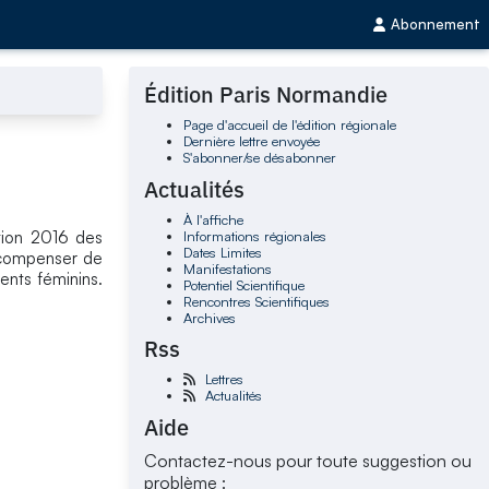
Abonnement
Édition Paris Normandie
Page d'accueil de l'édition régionale
Dernière lettre envoyée
S'abonner/se désabonner
Actualités
À l'affiche
Informations régionales
ition 2016 des
Dates Limites
écompenser de
Manifestations
lents féminins.
Potentiel Scientifique
Rencontres Scientifiques
Archives
Rss
Lettres
Actualités
Aide
Contactez-nous pour toute suggestion ou
problème :