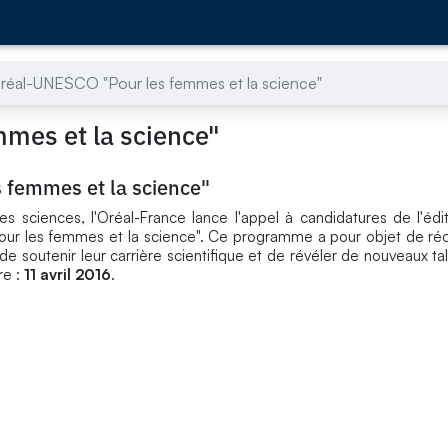
réal-UNESCO "Pour les femmes et la science"
mes et la science"
 femmes et la science"
s sciences, l'Oréal-France lance l'appel à candidatures de l'éd
Pour les femmes et la science". Ce programme a pour objet de r
e soutenir leur carrière scientifique et de révéler de nouveaux ta
re :
11 avril 2016
.