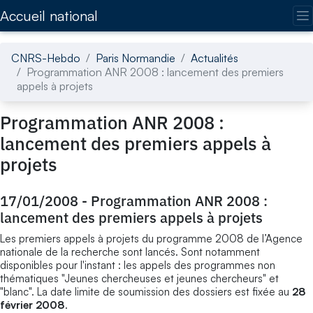
Accédez directement au contenu de la page
Accueil national
CNRS-Hebdo
Paris Normandie
Actualités
Programmation ANR 2008 : lancement des premiers
appels à projets
Programmation ANR 2008 :
lancement des premiers appels à
projets
17/01/2008
-
Programmation ANR 2008 :
lancement des premiers appels à projets
Les premiers appels à projets du programme 2008 de l’Agence
nationale de la recherche sont lancés. Sont notamment
disponibles pour l'instant : les appels des programmes non
thématiques "Jeunes chercheuses et jeunes chercheurs" et
"blanc". La date limite de soumission des dossiers est fixée au
28
février 2008
.