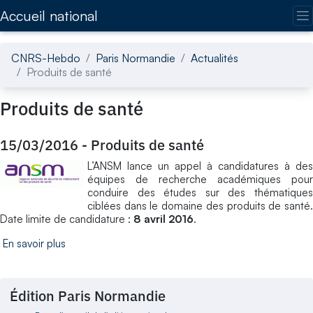
Accédez directement au contenu de la page
Accueil national
CNRS-Hebdo
Paris Normandie
Actualités
Produits de santé
Produits de santé
15/03/2016
-
Produits de santé
L’ANSM lance un appel à candidatures à des
équipes de recherche académiques pour
conduire des études sur des thématiques
ciblées dans le domaine des produits de santé.
Date limite de candidature :
8 avril 2016
.
En savoir plus
Édition Paris Normandie