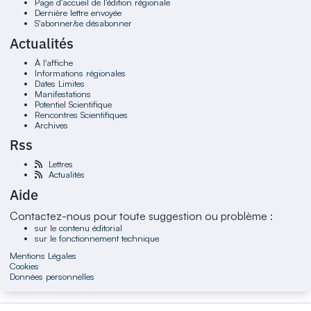
Page d'accueil de l'édition régionale
Dernière lettre envoyée
S'abonner/se désabonner
Actualités
À l'affiche
Informations régionales
Dates Limites
Manifestations
Potentiel Scientifique
Rencontres Scientifiques
Archives
Rss
Lettres
Actualités
Aide
Contactez-nous pour toute suggestion ou problème :
sur le contenu éditorial
sur le fonctionnement technique
Mentions Légales
Cookies
Données personnelles