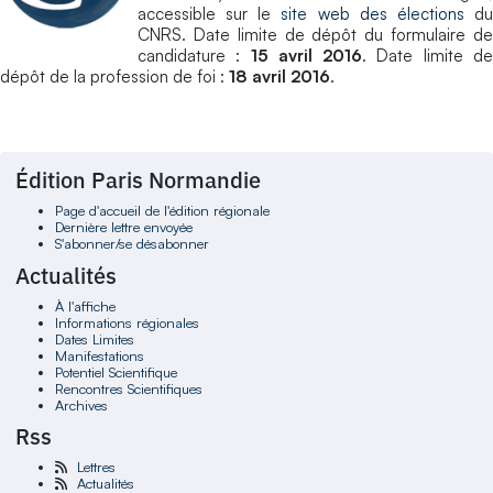
accessible sur le
site web des élections
d
CNRS. Date limite de dépôt du formulaire de
candidature :
15 avril 2016
. Date limite d
dépôt de la profession de foi :
18 avril 2016
.
Édition Paris Normandie
Page d'accueil de l'édition régionale
Dernière lettre envoyée
S'abonner/se désabonner
Actualités
À l'affiche
Informations régionales
Dates Limites
Manifestations
Potentiel Scientifique
Rencontres Scientifiques
Archives
Rss
Lettres
Actualités