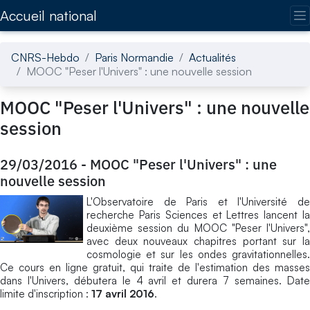
Accédez directement au contenu de la page
Accueil national
CNRS-Hebdo
Paris Normandie
Actualités
MOOC "Peser l'Univers" : une nouvelle session
MOOC "Peser l'Univers" : une nouvelle
session
29/03/2016
-
MOOC "Peser l'Univers" : une
nouvelle session
L'Observatoire de Paris et l'Université de
recherche Paris Sciences et Lettres lancent la
deuxième session du MOOC "Peser l'Univers",
avec deux nouveaux chapitres portant sur la
cosmologie et sur les ondes gravitationnelles.
Ce cours en ligne gratuit, qui traite de l'estimation des masses
dans l'Univers, débutera le 4 avril et durera 7 semaines. Date
limite d'inscription :
17 avril 2016
.