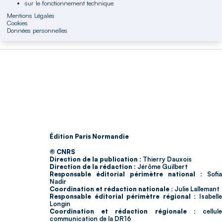
sur le fonctionnement technique
Mentions Légales
Cookies
Données personnelles
Édition Paris Normandie
© CNRS
Direction de la publication :
Thierry Dauxois
Direction de la rédaction :
Jérôme Guilbert
Responsable éditorial périmètre national :
Sofia
Nadir
Coordination et rédaction nationale :
Julie Lallemant
Responsable éditorial périmètre régional :
Isabell
Longin
Coordination et rédaction régionale :
cellul
communication de la DR16