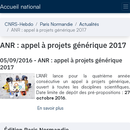
Accédez directement au contenu de la page
Accueil national
CNRS-Hebdo
Paris Normandie
Actualités
ANR : appel à projets générique 2017
ANR : appel à projets générique 2017
05/09/2016
-
ANR : appel à projets générique
2017
L'ANR lance pour la quatrième année
consécutive un appel à projets générique,
ouvert à toutes les disciplines scientifiques.
Date limite de dépôt des pré-propositions :
27
octobre 2016
.
En savoir plus
Édition Paris Normandie