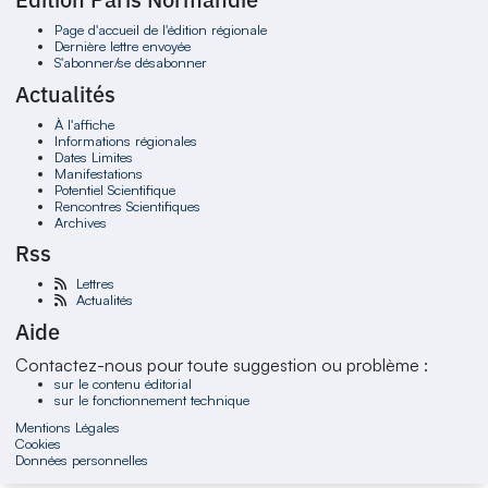
Page d'accueil de l'édition régionale
Dernière lettre envoyée
S'abonner/se désabonner
Actualités
À l'affiche
Informations régionales
Dates Limites
Manifestations
Potentiel Scientifique
Rencontres Scientifiques
Archives
Rss
Lettres
Actualités
Aide
Contactez-nous pour toute suggestion ou problème :
sur le contenu éditorial
sur le fonctionnement technique
Mentions Légales
Cookies
Données personnelles