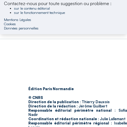
Contactez-nous pour toute suggestion ou problème :
sur le contenu éditorial
sur le fonctionnement technique
Mentions Légales
Cookies
Données personnelles
Édition Paris Normandie
© CNRS
Direction de la publication :
Thierry Dauxois
Direction de la rédaction :
Jérôme Guilbert
Responsable éditorial périmètre national :
Sofia
Nadir
Coordination et rédaction nationale :
Julie Lallemant
Responsable éditorial périmètre régional :
Isabell