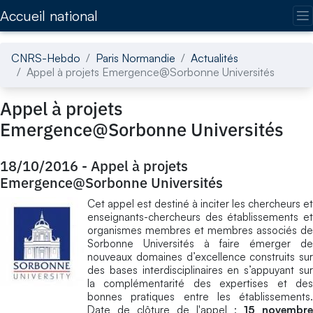
Accédez directement au contenu de la page
Accueil national
CNRS-Hebdo
Paris Normandie
Actualités
Appel à projets Emergence@Sorbonne Universités
Appel à projets
Emergence@Sorbonne Universités
18/10/2016
-
Appel à projets
Emergence@Sorbonne Universités
Cet appel est destiné à inciter les chercheurs et
enseignants-chercheurs des établissements et
organismes membres et membres associés de
Sorbonne Universités à faire émerger de
nouveaux domaines d’excellence construits sur
des bases interdisciplinaires en s’appuyant sur
la complémentarité des expertises et des
bonnes pratiques entre les établissements.
Date de clôture de l'appel :
15 novembre