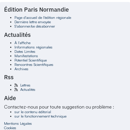
Édition Paris Normandie
Page d'accueil de l'édition régionale
Dernière lettre envoyée
S'abonner/se désabonner
Actualités
À l'affiche
Informations régionales
Dates Limites
Manifestations
Potentiel Scientifique
Rencontres Scientifiques
Archives
Rss
Lettres
Actualités
Aide
Contactez-nous pour toute suggestion ou problème :
sur le contenu éditorial
sur le fonctionnement technique
Mentions Légales
Cookies