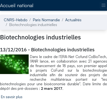
Accédez directement au contenu de la page
Accueil national
CNRS-Hebdo
Paris Normandie
Actualités
Biotechnologies industrielles
Biotechnologies industrielles
13/12/2016
-
Biotechnologies industrielles
Dans le cadre de l’ERA-Net Cofund CoBioTech,
l’ANR lance, en collaboration avec 21 agences
de financement de 18 pays, son premier appel
à projets CoFund sur la biotechnologie
industrielle afin de soutenir des projets de
recherche multilatéraux portant sur "les
biotechnologies pour une bioéconomie durable". Date limite de
dépôt des pré-dossiers :
2 mars 2017
.
En savoir plus