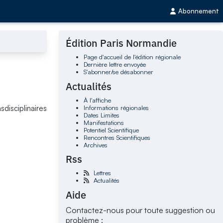
Abonnement
Édition Paris Normandie
Page d'accueil de l'édition régionale
Dernière lettre envoyée
S'abonner/se désabonner
Actualités
À l'affiche
Informations régionales
disciplinaires
Dates Limites
Manifestations
Potentiel Scientifique
Rencontres Scientifiques
Archives
Rss
Lettres
Actualités
Aide
Contactez-nous pour toute suggestion ou
problème :