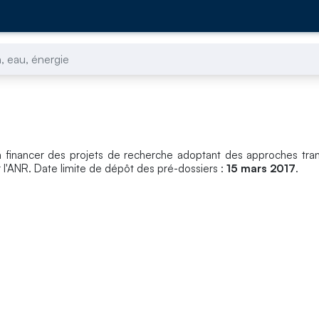
, eau, énergie
financer des projets de recherche adoptant des approches trans
r l'ANR. Date limite de dépôt des pré-dossiers :
15 mars 2017
.