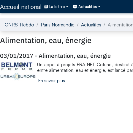
Accédez directement au contenu de la page
Accueil national
La lettre
Actualités
CNRS-Hebdo
Paris Normandie
Actualités
Alimentation
Alimentation, eau, énergie
03/01/2017
-
Alimentation, eau, énergie
Un appel à projets ERA-NET Cofund, destiné à 
entre alimentation, eau et énergie, est lancé pa
En savoir plus