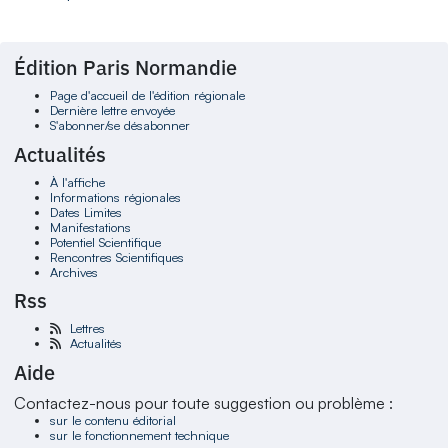
Édition Paris Normandie
Page d'accueil de l'édition régionale
Dernière lettre envoyée
S'abonner/se désabonner
Actualités
À l'affiche
Informations régionales
Dates Limites
Manifestations
Potentiel Scientifique
Rencontres Scientifiques
Archives
Rss
Lettres
Actualités
Aide
Contactez-nous pour toute suggestion ou problème :
sur le contenu éditorial
sur le fonctionnement technique