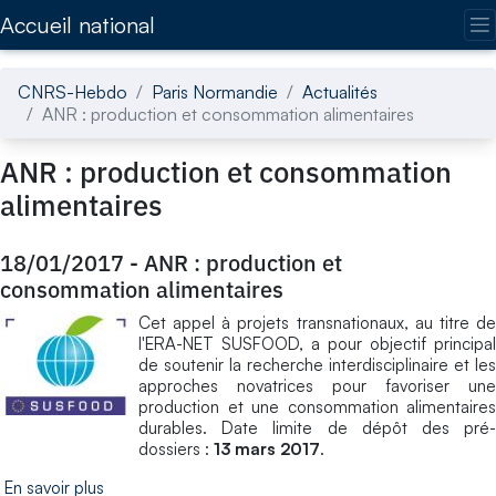
Accédez directement au contenu de la page
Accueil national
CNRS-Hebdo
Paris Normandie
Actualités
ANR : production et consommation alimentaires
ANR : production et consommation
alimentaires
18/01/2017
-
ANR : production et
consommation alimentaires
Cet appel à projets transnationaux, au titre de
l'ERA-NET SUSFOOD, a pour objectif principal
de soutenir la recherche interdisciplinaire et les
approches novatrices pour favoriser une
production et une consommation alimentaires
durables. Date limite de dépôt des pré-
dossiers :
13 mars 2017
.
En savoir plus