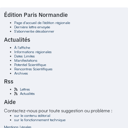
Édition Paris Normandie
Page d'accueil de l'édition régionale
Dernière lettre envoyée
S'abonner/se désabonner
Actualités
À l'affiche
Informations régionales
Dates Limites
Manifestations
Potentiel Scientifique
Rencontres Scientifiques
Archives
Rss
Lettres
Actualités
Aide
Contactez-nous pour toute suggestion ou problème :
sur le contenu éditorial
sur le fonctionnement technique
Mentions Légales