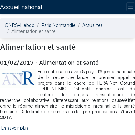
Accédez directement au contenu de la page
Accueil national
CNRS-Hebdo
Paris Normandie
Actualités
Alimentation et santé
Alimentation et santé
01/02/2017
-
Alimentation et santé
En collaboration avec 8 pays, l’Agence nationale
de la recherche lance le premier appel à
projets dans le cadre de l’ERA-Net Cofund
HDHL-INTIMIC. L'objectif principal est de
soutenir des projets transnationaux de
recherche collaborative s’intéressant aux relations cause/effet
entre le régime alimentaire, le microbiome intestinal et la santé
humaine. Date limite de soumission des pré-propositions :
5 avri
2017
.
En savoir plus