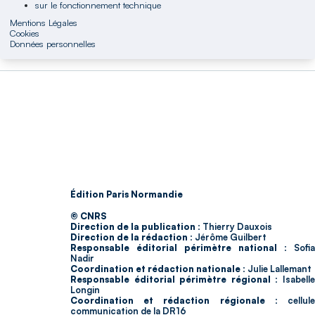
sur le fonctionnement technique
Mentions Légales
Cookies
Données personnelles
Édition Paris Normandie
© CNRS
Direction de la publication :
Thierry Dauxois
Direction de la rédaction :
Jérôme Guilbert
Responsable éditorial périmètre national :
Sofia
Nadir
Coordination et rédaction nationale :
Julie Lallemant
Responsable éditorial périmètre régional :
Isabell
Longin
Coordination et rédaction régionale :
cellul
communication de la DR16