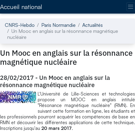
Accédez directement au contenu de la page
Accueil national
CNRS-Hebdo
Paris Normandie
Actualités
Un Mooc en anglais sur la résonnance magnétique
nucléaire
Un Mooc en anglais sur la résonnance
magnétique nucléaire
28/02/2017
-
Un Mooc en anglais sur la
résonnance magnétique nucléaire
L'Université de Lille-Sciences et technologies
propose un MOOC en anglais intitulé
"Résonance magnétique nucléaire" (RMN). En
suivant cette formation en ligne, les étudiants et
les professionnels pourront acquérir les compétences de base en
RMN et découvrir les différentes applications de cette technique.
Inscriptions jusqu'au
20 mars 2017
.