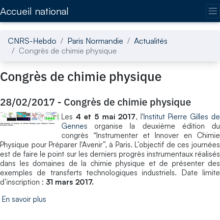
Accédez directement au contenu de la page
Accueil national
CNRS-Hebdo
Paris Normandie
Actualités
Congrès de chimie physique
Congrès de chimie physique
28/02/2017
-
Congrès de chimie physique
Les
4 et 5 mai 2017
, l'
Institut Pierre Gilles d
Gennes
organise la deuxième édition du
congrès “Instrumenter et Innover en Chimie
Physique pour Préparer l'Avenir”, à Paris. L’objectif de ces journées
est de faire le point sur les derniers progrès instrumentaux réalisés
dans les domaines de la chimie physique et de présenter des
exemples de transferts technologiques industriels. Date limite
d’inscription :
31 mars 2017.
En savoir plus