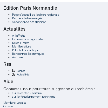
Édition Paris Normandie
Page d'accueil de l'édition régionale
Dernière lettre envoyée
S'abonner/se désabonner
Actualités
À l'affiche
Informations régionales
Dates Limites
Manifestations
Potentiel Scientifique
Rencontres Scientifiques
Archives
Rss
Lettres
Actualités
Aide
Contactez-nous pour toute suggestion ou problème :
sur le contenu éditorial
sur le fonctionnement technique
Mentions Légales
Cookies