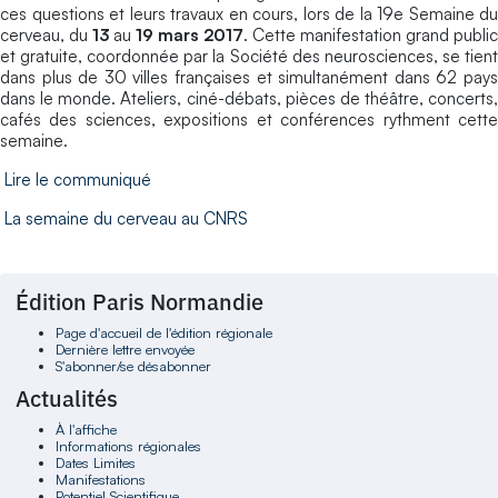
ces questions et leurs travaux en cours, lors de la 19e Semaine du
cerveau, du
13
au
19
mars 2017
. Cette manifestation grand public
et gratuite, coordonnée par la Société des neurosciences, se tient
dans plus de 30 villes françaises et simultanément dans 62 pays
dans le monde. Ateliers, ciné-débats, pièces de théâtre, concerts,
cafés des sciences, expositions et conférences rythment cette
semaine.
Lire le communiqué
La semaine du cerveau au CNRS
Édition Paris Normandie
Page d'accueil de l'édition régionale
Dernière lettre envoyée
S'abonner/se désabonner
Actualités
À l'affiche
Informations régionales
Dates Limites
Manifestations
Potentiel Scientifique