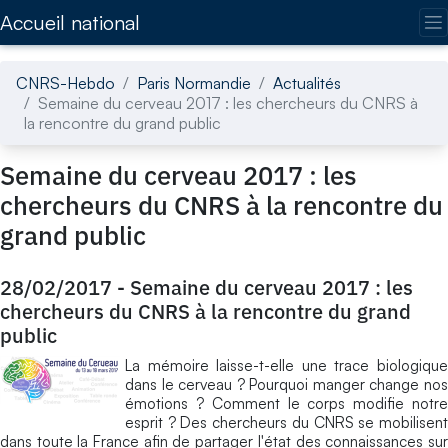
Accédez directement au contenu de la page
Accueil national
CNRS-Hebdo
Paris Normandie
Actualités
Semaine du cerveau 2017 : les chercheurs du CNRS à
la rencontre du grand public
Semaine du cerveau 2017 : les
chercheurs du CNRS à la rencontre du
grand public
28/02/2017
-
Semaine du cerveau 2017 : les
chercheurs du CNRS à la rencontre du grand
public
La mémoire laisse-t-elle une trace biologique
dans le cerveau ? Pourquoi manger change nos
émotions ? Comment le corps modifie notre
esprit ? Des chercheurs du CNRS se mobilisent
dans toute la France afin de partager l'état des connaissances sur