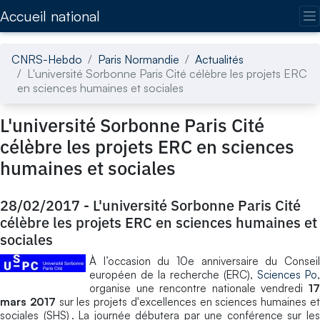
Accédez directement au contenu de la page
Accueil national
CNRS-Hebdo
Paris Normandie
Actualités
L'université Sorbonne Paris Cité célèbre les projets ERC
en sciences humaines et sociales
L'université Sorbonne Paris Cité
célèbre les projets ERC en sciences
humaines et sociales
28/02/2017
-
L'université Sorbonne Paris Cité
célèbre les projets ERC en sciences humaines et
sociales
À l’occasion du 10e anniversaire du Conseil
européen de la recherche (ERC),
Sciences Po
,
organise une rencontre nationale vendredi
17
mars 2017
sur les projets d'excellences en sciences humaines e
sociales (SHS) . La journée débutera par une conférence sur les