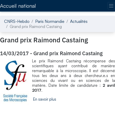
Accédez directement au contenu de la page
Accueil national
CNRS-Hebdo
Paris Normandie
Actualités
Grand prix Raimond Castaing
Grand prix Raimond Castaing
14/03/2017
-
Grand prix Raimond Castaing
Le prix Raimond Castaing récompense des
scientifiques ayant contribué de manière
remarquable à la microscopie. Il est décerné
tous les deux ans à deux chercheur.e.s en
sciences du vivant ou en sciences de la
matière. Date limite de candidature :
2 avril
2017
.
En savoir plus