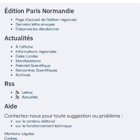
Édition Paris Normandie
Page d'accueil de l'édition régionale
Dernière lettre envoyée
S'abonner/se désabonner
Actualités
À l'affiche
Informations régionales
Dates Limites
Manifestations
Potentiel Scientifique
Rencontres Scientifiques
Archives
Rss
Lettres
Actualités
Aide
Contactez-nous pour toute suggestion ou problème :
sur le contenu éditorial
sur le fonctionnement technique
Mentions Légales
Cookies