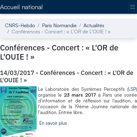
Accédez directement au contenu de la page
Accueil national
CNRS-Hebdo
Paris Normandie
Actualités
Conférences - Concert : « L'OR de L'OUIE ! »
Conférences - Concert : « L'OR de
L'OUIE ! »
14/03/2017
-
Conférences - Concert : « L'OR de
L'OUIE ! »
Le Laboratoire des Systèmes Perceptifs (
LSP
)
organise le
23 mars 2017
à Paris une soirée
d’information et de réflexion sur l’audition, à
l'occasion de la 19ème Journée nationale de
l’audition. Entrée libre.
En savoir plus