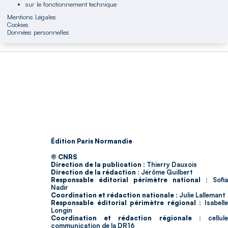
sur le fonctionnement technique
Mentions Légales
Cookies
Données personnelles
Édition Paris Normandie
© CNRS
Direction de la publication :
Thierry Dauxois
Direction de la rédaction :
Jérôme Guilbert
Responsable éditorial périmètre national :
Sofia
Nadir
Coordination et rédaction nationale :
Julie Lallemant
Responsable éditorial périmètre régional :
Isabell
Longin
Coordination et rédaction régionale :
cellul
communication de la DR16