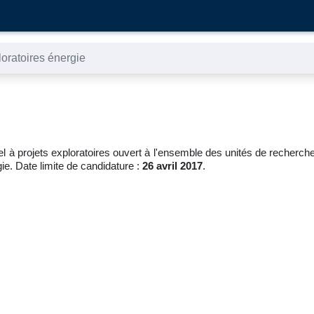
loratoires énergie
l à projets exploratoires ouvert à l'ensemble des unités de recher
ie. Date limite de candidature :
26 avril 2017
.