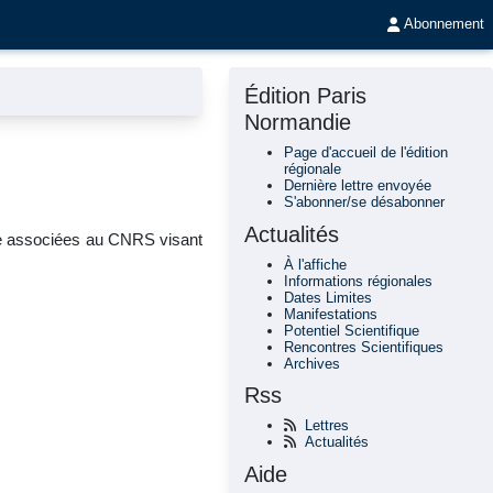
Abonnement
Édition Paris
Normandie
Page d'accueil de l'édition
régionale
Dernière lettre envoyée
S'abonner/se désabonner
Actualités
che associées au CNRS visant
À l'affiche
Informations régionales
Dates Limites
Manifestations
Potentiel Scientifique
Rencontres Scientifiques
Archives
Rss
Lettres
Actualités
Aide