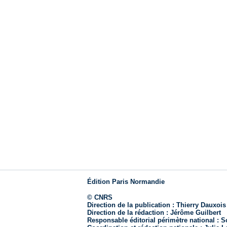
Édition Paris Normandie
© CNRS
Direction de la publication :
Thierry Dauxois
Direction de la rédaction :
Jérôme Guilbert
Responsable éditorial périmètre national :
So