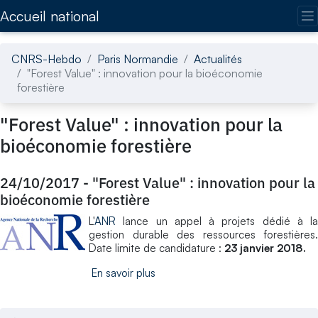
Accédez directement au contenu de la page
Accueil national
CNRS-Hebdo
Paris Normandie
Actualités
"Forest Value" : innovation pour la bioéconomie
forestière
"Forest Value" : innovation pour la
bioéconomie forestière
24/10/2017
-
"Forest Value" : innovation pour la
bioéconomie forestière
L'
ANR
lance un appel à projets dédié à la
gestion durable des ressources forestières.
Date limite de candidature :
23 janvier 2018.
En savoir plus