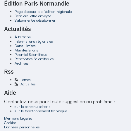
Édition Paris Normandie
Page d'accueil de l'édition régionale
Dernière lettre envoyée
S'abonner/se désabonner
Actualités
À l'affiche
Informations régionales
Dates Limites
Manifestations
Potentiel Scientifique
Rencontres Scientifiques
Archives
Rss
Lettres
Actualités
Aide
Contactez-nous pour toute suggestion ou problème :
sur le contenu éditorial
sur le fonctionnement technique
Mentions Légales
Cookies
Données personnelles