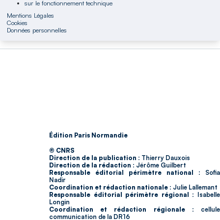
sur le fonctionnement technique
Mentions Légales
Cookies
Données personnelles
Édition Paris Normandie
© CNRS
Direction de la publication :
Thierry Dauxois
Direction de la rédaction :
Jérôme Guilbert
Responsable éditorial périmètre national :
Sofia
Nadir
Coordination et rédaction nationale :
Julie Lallemant
Responsable éditorial périmètre régional :
Isabell
Longin
Coordination et rédaction régionale :
cellul
communication de la DR16