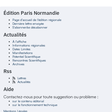
Édition Paris Normandie
Page d'accueil de l'édition régionale
Dernière lettre envoyée
S'abonner/se désabonner
Actualités
À l'affiche
Informations régionales
Dates Limites
Manifestations
Potentiel Scientifique
Rencontres Scientifiques
Archives
Rss
Lettres
Actualités
Aide
Contactez-nous pour toute suggestion ou problème :
sur le contenu éditorial
sur le fonctionnement technique
Mentions Légales