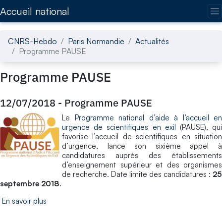
Accédez directement au contenu de la page
Accueil national
CNRS-Hebdo
Paris Normandie
Actualités
Programme PAUSE
Programme PAUSE
12/07/2018
-
Programme PAUSE
Le
Programme national d’aide à l’accueil en
urgence de scientifiques en exil
(PAUSE), qu
favorise l’accueil de scientifiques en situation
d’urgence, lance son sixième appel à
candidatures auprès des établissements
d’enseignement supérieur et des organismes
de recherche. Date limite des candidatures :
25
septembre 2018
.
En savoir plus