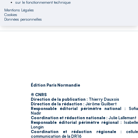
sur le fonctionnement technique
Mentions Légales
Cookies
Données personnelles
Édition Paris Normandie
© CNRS
Direction de la publication :
Thierry Dauxois
Direction de la rédaction :
Jérôme Guilbert
Responsable éditorial périmètre national :
Sofia
Nadir
Coordination et rédaction nationale :
Julie Lallemant
Responsable éditorial périmètre régional :
Isabell
Longin
Coordination et rédaction régionale :
cellul
communication de la DR16