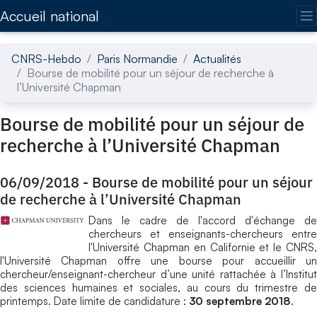
Accédez directement au contenu de la page
Accueil national
CNRS-Hebdo
Paris Normandie
Actualités
Bourse de mobilité pour un séjour de recherche à
l’Université Chapman
Bourse de mobilité pour un séjour de
recherche à l’Université Chapman
06/09/2018
-
Bourse de mobilité pour un séjour
de recherche à l’Université Chapman
Dans le cadre de l'accord d'échange de
chercheurs et enseignants-chercheurs entre
l'Université Chapman en Californie et le CNRS,
l'Université Chapman offre une bourse pour accueillir un
chercheur/enseignant-chercheur d’une unité rattachée à l’Institut
des sciences humaines et sociales, au cours du trimestre de
printemps. Date limite de candidature :
30 septembre 2018
.