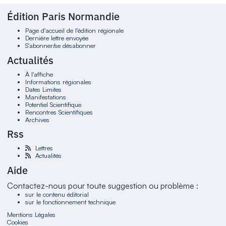
Édition Paris Normandie
Page d'accueil de l'édition régionale
Dernière lettre envoyée
S'abonner/se désabonner
Actualités
À l'affiche
Informations régionales
Dates Limites
Manifestations
Potentiel Scientifique
Rencontres Scientifiques
Archives
Rss
Lettres
Actualités
Aide
Contactez-nous pour toute suggestion ou problème :
sur le contenu éditorial
sur le fonctionnement technique
Mentions Légales
Cookies