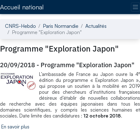
Accédez directement au contenu de la page
Accueil national
CNRS-Hebdo
Paris Normandie
Actualités
Programme "Exploration Japon"
Programme "Exploration Japon"
20/09/2018
-
Programme "Exploration Japon"
e
L’ambassade de France au Japon ouvre la 4
édition du programme « Exploration Japon »,
qui propose un soutien à la mobilité en 2019
pour des chercheurs d’institutions françaises
désireux d’établir de nouvelles collaborations
de recherche avec des équipes japonaises dans tous les
domaines scientifiques, y compris les sciences humaines et
sociales. Date limite des candidatures :
12 octobre 2018
.
En savoir plus