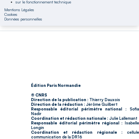
sur le fonctionnement technique
Mentions Légales
Cookies
Données personnelles
Édition Paris Normandie
© CNRS
Direction de la publication :
Thierry Dauxois
Direction de la rédaction :
Jérôme Guilbert
Responsable éditorial périmètre national :
Sofia
Nadir
Coordination et rédaction nationale :
Julie Lallemant
Responsable éditorial périmètre régional :
Isabell
Longin
Coordination et rédaction régionale :
cellul
communication de la DR16