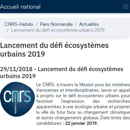
Accédez directement au contenu de la page
Accueil national
CNRS-Hebdo
Paris Normandie
Actualités
Lancement du défi écosystèmes urbains 2019
Lancement du défi écosystèmes
urbains 2019
29/11/2018
-
Lancement du défi écosystèmes
urbains 2019
Le CNRS, à travers la
Mission pour les initiatives
transverses et interdisciplinaires
, lance un appe
à projets sur le défi écosystèmes urbains pour
favoriser l’expression des recherches
apparentées à une écologie urbaine et projeter
la ville du futur face au changement climatique
et autres changements globaux. Date limite des
candidatures :
22 janvier 2019
.