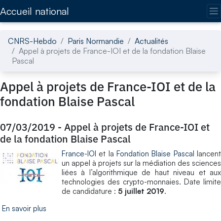
Accédez directement au contenu de la page
Accueil national
CNRS-Hebdo
Paris Normandie
Actualités
Appel à projets de France-IOI et de la fondation Blaise
Pascal
Appel à projets de France-IOI et de la
fondation Blaise Pascal
07/03/2019
-
Appel à projets de France-IOI et
de la fondation Blaise Pascal
France-IOI
et la
Fondation Blaise Pascal
lancen
un appel à projets sur la médiation des sciences
liées à l’algorithmique de haut niveau et aux
technologies des crypto-monnaies. Date limite
de candidature :
5 juillet 2019
.
En savoir plus