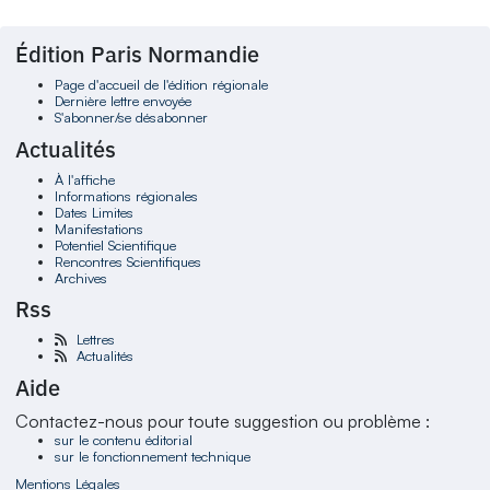
Édition Paris Normandie
Page d'accueil de l'édition régionale
Dernière lettre envoyée
S'abonner/se désabonner
Actualités
À l'affiche
Informations régionales
Dates Limites
Manifestations
Potentiel Scientifique
Rencontres Scientifiques
Archives
Rss
Lettres
Actualités
Aide
Contactez-nous pour toute suggestion ou problème :
sur le contenu éditorial
sur le fonctionnement technique
Mentions Légales