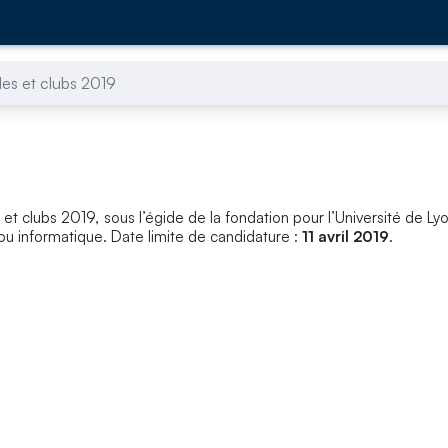
les et clubs 2019
 et clubs 2019, sous l’égide de la fondation pour l’Université de Ly
u informatique. Date limite de candidature :
11 avril 2019
.