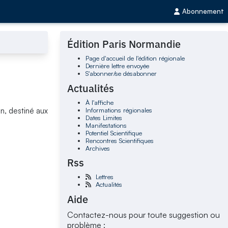
Abonnement
Édition Paris Normandie
Page d'accueil de l'édition régionale
Dernière lettre envoyée
S'abonner/se désabonner
Actualités
À l'affiche
Informations régionales
on, destiné aux
Dates Limites
Manifestations
Potentiel Scientifique
Rencontres Scientifiques
Archives
Rss
Lettres
Actualités
Aide
Contactez-nous pour toute suggestion ou
problème :