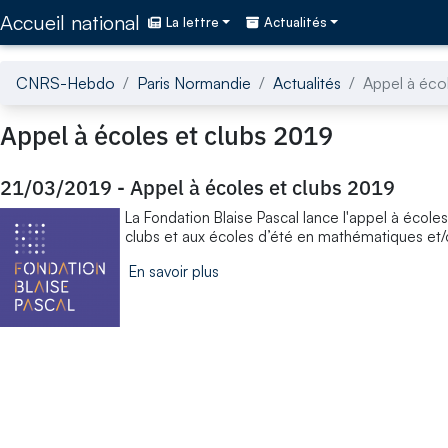
Accédez directement au contenu de la page
Accueil national
La lettre
Actualités
CNRS-Hebdo
Paris Normandie
Actualités
Appel à éco
Appel à écoles et clubs 2019
21/03/2019
-
Appel à écoles et clubs 2019
La Fondation Blaise Pascal lance l'appel à écoles
clubs et aux écoles d’été en mathématiques et/o
En savoir plus