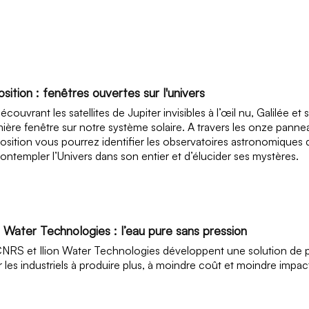
sition : fenêtres ouvertes sur l'univers
écouvrant les satellites de Jupiter invisibles à l’œil nu, Galilée et
ière fenêtre sur notre système solaire. A travers les onze pa
position vous pourrez identifier les observatoires astronomique
ontempler l’Univers dans son entier et d’élucider ses mystères.
n Water Technologies : l’eau pure sans pression
NRS et Ilion Water Technologies développent une solution de pur
r les industriels à produire plus, à moindre coût et moindre impac