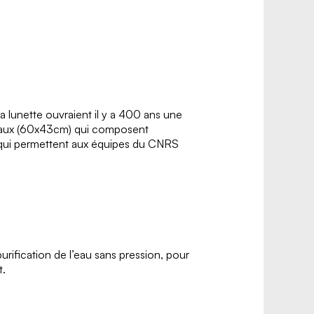
 sa lunette ouvraient il y a 400 ans une
nneaux (60x43cm) qui composent
s qui permettent aux équipes du CNRS
ification de l’eau sans pression, pour
t.