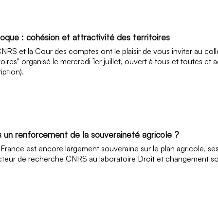
oque : cohésion et attractivité des territoires
NRS et la Cour des comptes ont le plaisir de vous inviter au coll
itoires" organisé le mercredi 1er juillet, ouvert à tous et toutes e
iption).
s un renforcement de la souveraineté agricole ?
a France est encore largement souveraine sur le plan agricole, ses
cteur de recherche CNRS au laboratoire Droit et changement socia