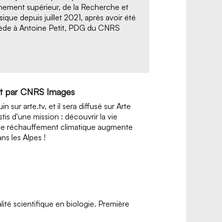
ignement supérieur, de la Recherche et
que depuis juillet 2021, après avoir été
cède à Antoine Petit, PDG du CNRS
duit par CNRS Images
 sur arte.tv, et il sera diffusé sur Arte
tis d'une mission : découvrir la vie
que le réchauffement climatique augmente
dans les Alpes !
ité scientifique en biologie. Première