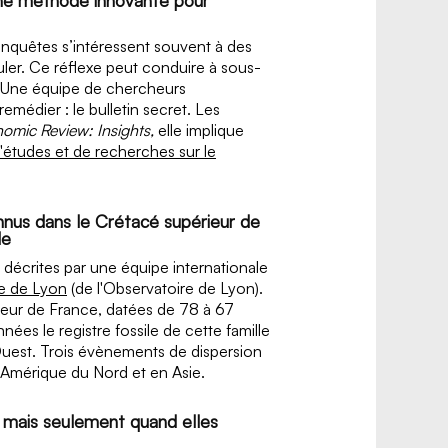
enquêtes s’intéressent souvent à des
er. Ce réflexe peut conduire à sous-
s. Une équipe de chercheurs
médier : le bulletin secret. Les
omic Review: Insights,
elle implique
'études et de recherches sur le
nnus dans le Crétacé supérieur de
le
décrites par une équipe internationale
ie de Lyon
(de l'Observatoire de Lyon).
rieur de France, datées de 78 à 67
nées le registre fossile de cette famille
Ouest. Trois évènements de dispersion
 Amérique du Nord et en Asie.
… mais seulement quand elles