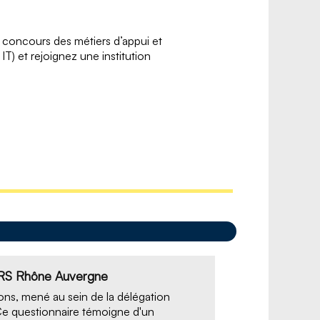
x concours des métiers d’appui et
 et rejoignez une institution
CNRS Rhône Auvergne
ions, mené au sein de la délégation
e questionnaire témoigne d'un