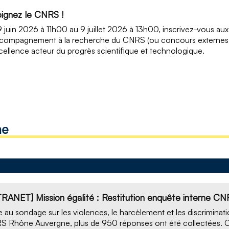
oignez le CNRS !
 juin 2026 à 11h00 au 9 juillet 2026 à 13h00, inscrivez-vous au
compagnement à la recherche du CNRS (ou concours externes IT)
cellence acteur du progrès scientifique et technologique.
ne
TRANET] Mission égalité : Restitution enquête interne 
e au sondage sur les violences, le harcèlement et les discriminat
 Rhône Auvergne, plus de 950 réponses ont été collectées. C