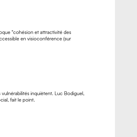
oque "cohésion et attractivité des
t accessible en visioconférence (sur
 vulnérabilités inquiètent. Luc Bodiguel,
l, fait le point.