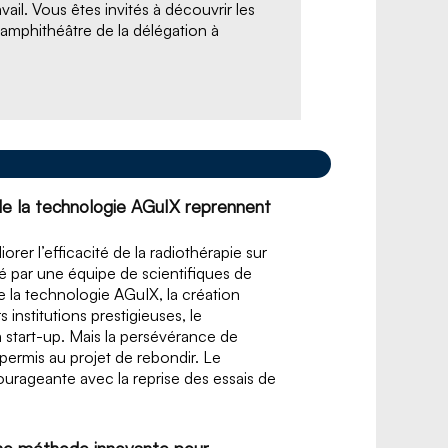
il. Vous êtes invités à découvrir les
'amphithéâtre de la délégation à
es de la technologie AGuIX reprennent
orer l’efficacité de la radiothérapie sur
levé par une équipe de scientifiques de
e la technologie AGuIX, la création
 institutions prestigieuses, le
 start-up. Mais la persévérance de
 permis au projet de rebondir. Le
urageante avec la reprise des essais de
 une méthode innovante pour