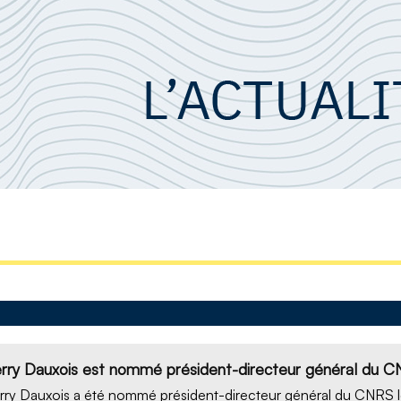
erry Dauxois est nommé président-directeur général du 
rry Dauxois a été nommé président-directeur général du CNRS le 