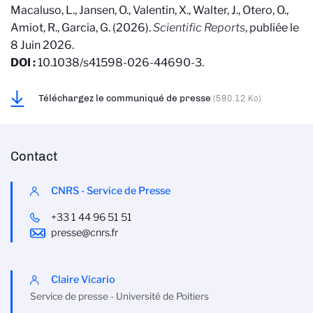
Macaluso, L., Jansen, O., Valentin, X., Walter, J., Otero, O.,
Amiot, R., Garcia, G. (2026).
Scientific Reports
, publiée le
8 Juin 2026.
DOI :
10.1038/s41598-026-44690-3.
Téléchargez le communiqué de presse
(580.12 Ko)
Contact
CNRS - Service de Presse
+33 1 44 96 51 51
presse@cnrs.fr
Claire Vicario
Service de presse - Université de Poitiers