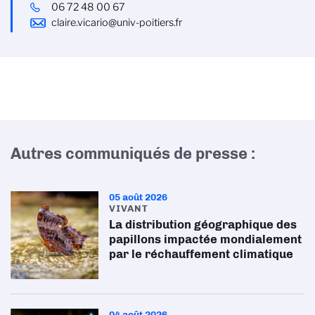
06 72 48 00 67
claire.vicario@univ-poitiers.fr
Autres communiqués de presse :
05 août 2026
VIVANT
La distribution géographique des
papillons impactée mondialement
par le réchauffement climatique
04 août 2026