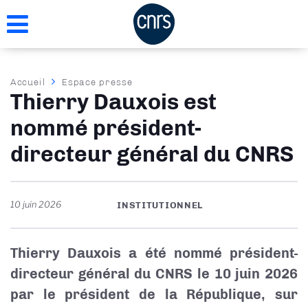
Aller
au
contenu
principal
Fil
Accueil
Espace presse
Thierry Dauxois est
d'Ariane
nommé président-
directeur général du CNRS
10 juin 2026
INSTITUTIONNEL
Thierry Dauxois a été nommé président-
directeur général du CNRS le 10 juin 2026
par le président de la République, sur