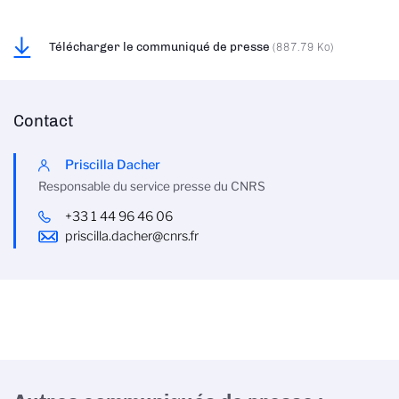
Télécharger le communiqué de presse
(887.79 Ko)
Contact
Priscilla Dacher
Responsable du service presse du CNRS
+33 1 44 96 46 06
priscilla.dacher@cnrs.fr