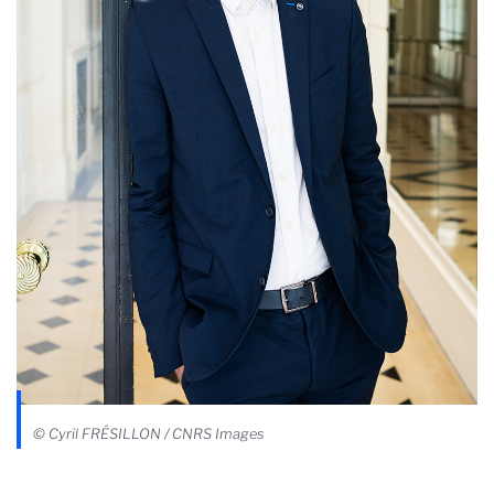
© Cyril FRÉSILLON / CNRS Images