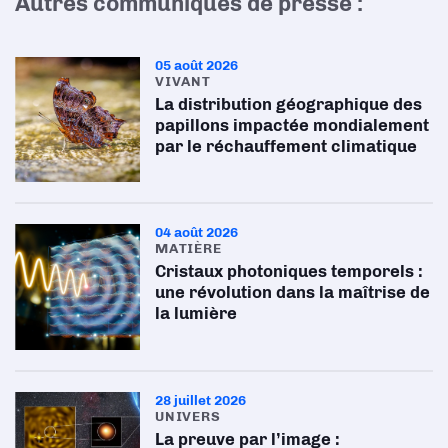
Autres communiqués de presse :
05 août 2026
VIVANT
La distribution géographique des
papillons impactée mondialement
par le réchauffement climatique
04 août 2026
MATIÈRE
Cristaux photoniques temporels :
une révolution dans la maîtrise de
la lumière
28 juillet 2026
UNIVERS
La preuve par l’image :