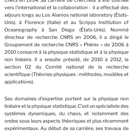
CNRS en 1994. Sa carrière de chercheur a été tournée
vers l’international et la collaboration : il a effectué des
séjours longs au Los Alamos national laboratory (États-
Unis), à Florence (Italie) et au Scripps Institution of
Oceanography à San Diego (États-Unis). Nommé
directeur de recherche CNRS en 2006, il a dirigé le
Groupement de recherche CNRS « Phénix » de 2006 à
2010 consacré à la physique statistique et à la physique
non linéaire. Il a ensuite présidé, de 2010 à 2012, la
section 02 du Comité national de la recherche
scientifique (Théories physiques : méthodes, modèles et
applications).
Ses domaines d’expertise portent sur la physique non
linéaire et la physique statistique. C’est un spécialiste des
systèmes dynamiques, du chaos, et notamment des
ondes sous leurs aspects théoriques et plus récemment
expérimentaux. Au début de sa carrière, ses travaux de