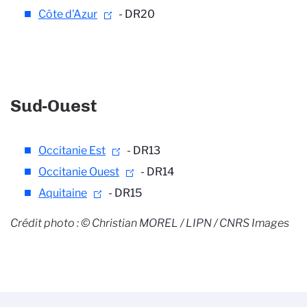
Côte d'Azur
- DR20
Sud-Ouest
Occitanie Est
- DR13
Occitanie Ouest
- DR14
Aquitaine
- DR15
Crédit photo : © Christian MOREL / LIPN / CNRS Images