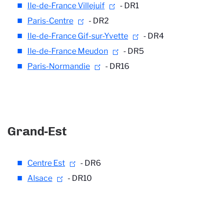
Ile-de-France Villejuif
- DR1
Paris-Centre
- DR2
Ile-de-France Gif-sur-Yvette
- DR4
Ile-de-France Meudon
- DR5
Paris-Normandie
- DR16
Grand-Est
Centre Est
- DR6
Alsace
- DR10