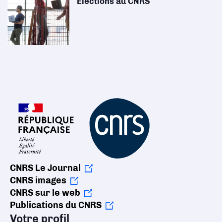
Elections au CNRS
CNRS Le Journal
CNRS images
CNRS sur le web
Publications du CNRS
Votre profil