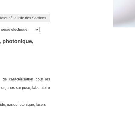
etour à la liste des Sections
, photonique,
n de caractérisation pour les
 organes sur puce, laboratoire
ride, nanophotonique, lasers