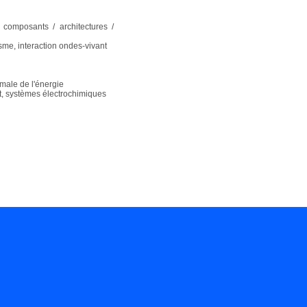
, composants / architectures /
sme, interaction ondes-vivant
imale de l'énergie
nt, systèmes électrochimiques