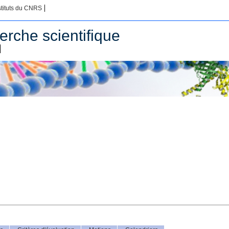
stituts du CNRS
erche scientifique