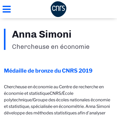
Aller
au
contenu
principal
Anna Simoni
Chercheuse en économie
Médaille de bronze du CNRS
2019
Chercheuse en économie au Centre de recherche en
économie et statistique
CNRS/École
polytechnique/Groupe des écoles nationales économie
et statistique
, spécialisée en économétrie. Anna Simoni
développe des méthodes statistiques afin d’analyser