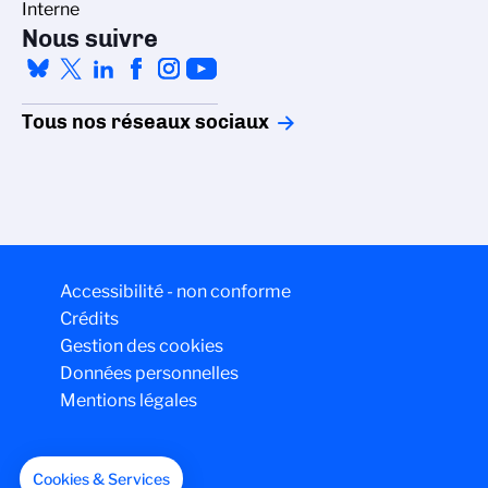
Interne
Nous suivre
Tous nos réseaux sociaux
Accessibilité - non conforme
Crédits
Gestion des cookies
Données personnelles
Mentions légales
Cookies & Services