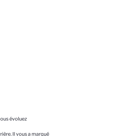
vous évoluez
ière. Il vous a marqué