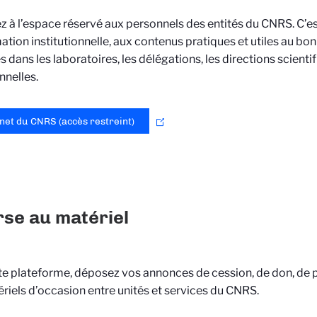
 à l’espace réservé aux personnels des entités du CNRS. C’est
mation institutionnelle, aux contenus pratiques et utiles au b
és dans les laboratoires, les délégations, les directions scienti
nnelles.
net du CNRS (accès restreint)
se au matériel
te plateforme, déposez vos annonces de cession, de don, de 
riels d’occasion entre unités et services du CNRS.