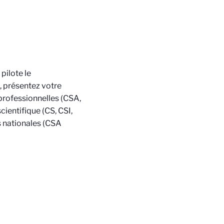
pilote le
, présentez votre
professionnelles (CSA,
cientifique (CS, CSI,
s nationales (CSA