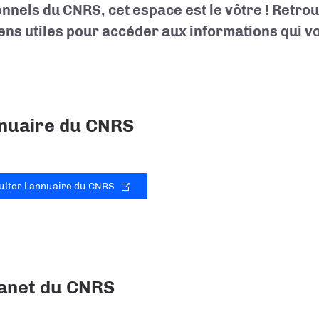
nnels du CNRS, cet espace est le vôtre ! Retro
iens utiles pour accéder aux informations qui 
nuaire du CNRS
ulter l'annuaire du CNRS
anet du CNRS