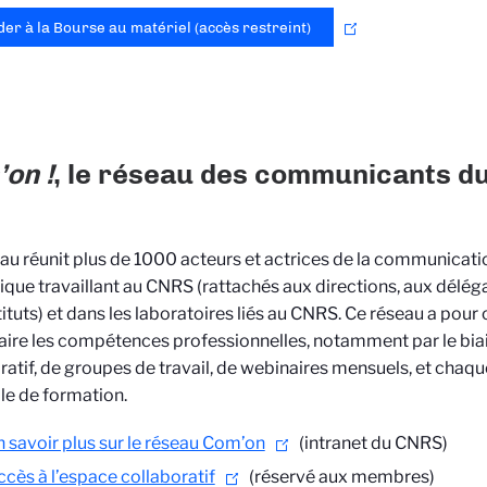
er à la Bourse au matériel (accès restreint)
on !
, le réseau des communicants d
au réunit plus de 1000 acteurs et actrices de la communicati
fique travaillant au CNRS (rattachés aux directions, aux délég
tituts) et dans les laboratoires liés au CNRS. Ce réseau a pour 
aire les compétences professionnelles, notamment par le biai
ratif, de groupes de travail, de webinaires mensuels, et chaq
le de formation.
n savoir plus sur le réseau Com’on
(intranet du CNRS)
ccès à l’espace collaboratif
(réservé aux membres)