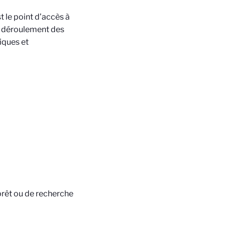
 le point d’accès à
on déroulement des
fiques et
prêt ou de recherche