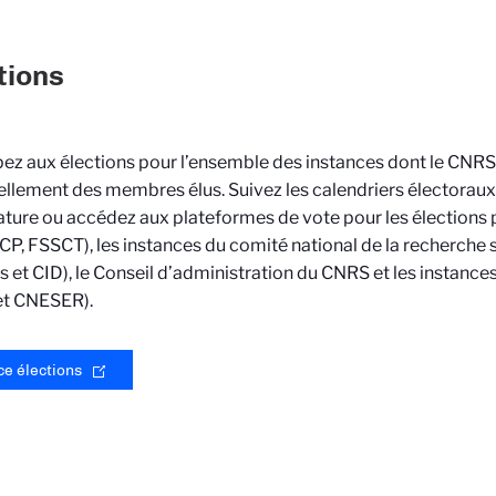
tions
pez aux élections pour l’ensemble des instances dont le CNRS 
llement des membres élus. Suivez les calendriers électoraux
ture ou accédez aux plateformes de vote pour les élections 
CP, FSSCT), les instances du comité national de la recherche s
s et CID), le Conseil d’administration du CNRS et les instance
t CNESER).
e élections