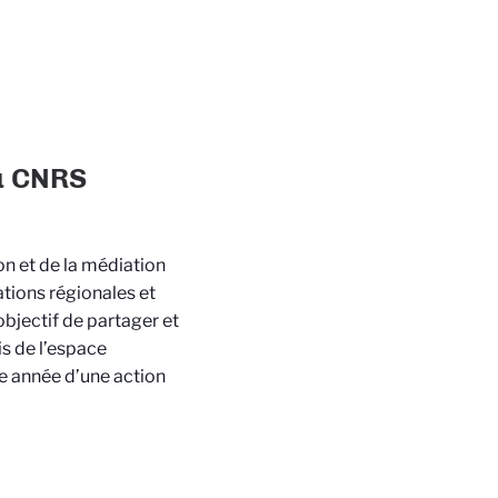
u CNRS
on et de la médiation
ations régionales et
objectif de partager et
s de l’espace
ue année d’une action