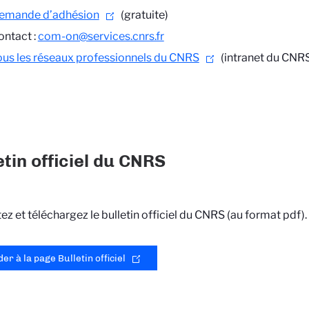
emande d’adhésion
(gratuite)
ontact :
com-on@services.cnrs.fr
ous les réseaux professionnels du CNRS
(intranet du CNR
etin officiel du CNRS
ez et téléchargez le bulletin officiel du CNRS (au format pdf).
er à la page Bulletin officiel