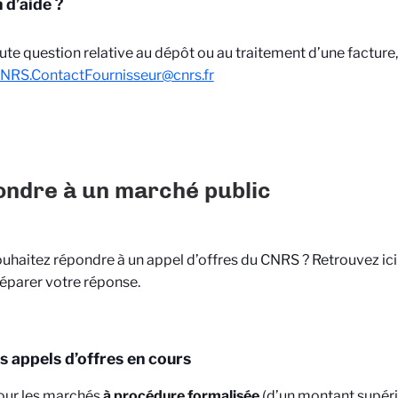
 d’aide ?
ute question relative au dépôt ou au traitement d’une facture
NRS.ContactFournisseur@cnrs.fr
ndre à un marché public
uhaitez répondre à un appel d’offres du CNRS ? Retrouvez ici 
éparer votre réponse.
es appels d’offres en cours
our les marchés
à procédure formalisée
(d’un montant supéri