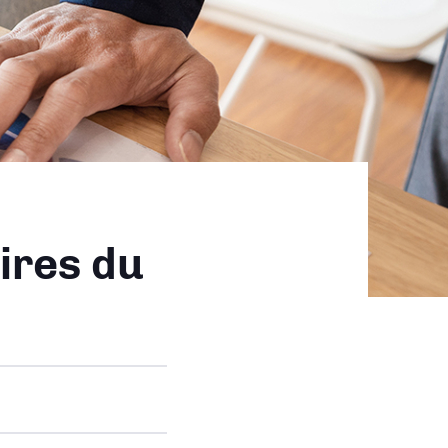
ires du