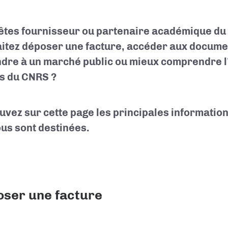
êtes fournisseur ou partenaire académique du
itez déposer une facture, accéder aux documen
dre à un marché public ou mieux comprendre l
s du CNRS ?
uvez sur cette page les principales informatio
ous sont destinées.
ser une facture