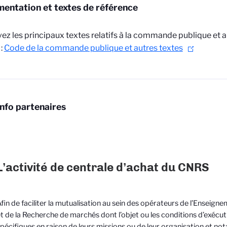
entation et textes de référence
ez les principaux textes relatifs à la commande publique et
 :
Code de la commande publique et autres textes
Info partenaires
L’activité de centrale d’achat du CNRS
fin de faciliter la mutualisation au sein des opérateurs de l’Enseign
t de la Recherche de marchés dont l’objet ou les conditions d’exécut
pécifiques en raison de leurs missions ou de leur organisation et n