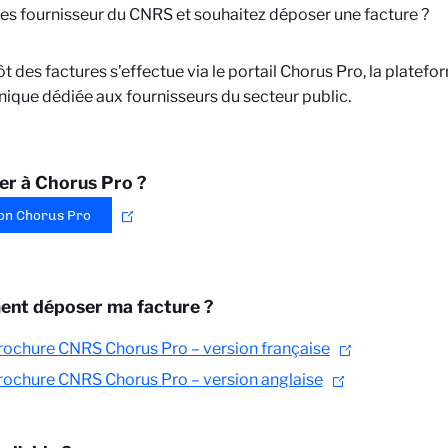
es fournisseur du CNRS et souhaitez déposer une facture ?
t des factures s’effectue via le portail Chorus Pro, la platefo
nique dédiée aux fournisseurs du secteur public.
r à Chorus Pro ?
on Chorus Pro
nt déposer ma facture ?
rochure CNRS Chorus Pro – version française
rochure CNRS Chorus Pro – version anglaise