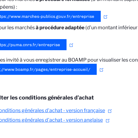
péens) :
tps://www.marches-publics.gouv.fr/entreprise
our les marchés
à procédure adaptée
(d’un montant inférieur
tps://puma.cnrs.fr/entreprise
es invité à vous enregistrer au BOAMP pour visualiser les con
s://www.boamp.fr/pages/entreprise-accueil/
ter les conditions générales d’achat
onditions générales d'achat - version française
onditions générales d'achat - version anglaise