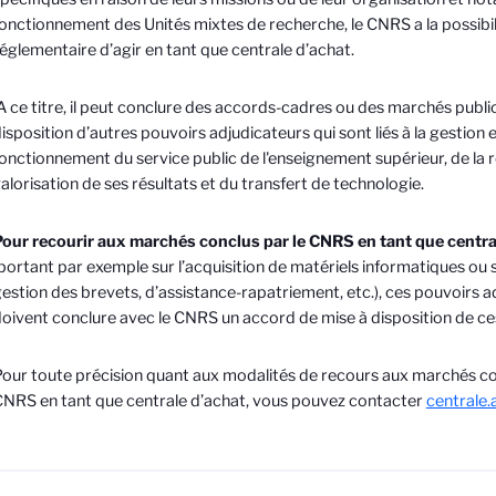
onctionnement des Unités mixtes de recherche, le CNRS a la possibil
églementaire d’agir en tant que centrale d’achat.
 ce titre, il peut conclure des accords-cadres ou des marchés public
isposition d’autres pouvoirs adjudicateurs qui sont liés à la gestion 
onctionnement du service public de l'enseignement supérieur, de la r
alorisation de ses résultats et du transfert de technologie.
our recourir aux marchés conclus par le CNRS en tant que centra
portant par exemple sur l’acquisition de matériels informatiques ou s
estion des brevets, d’assistance-rapatriement, etc.), ces pouvoirs a
oivent conclure avec le CNRS un accord de mise à disposition de c
our toute précision quant aux modalités de recours aux marchés co
NRS en tant que centrale d’achat, vous pouvez contacter
centrale.