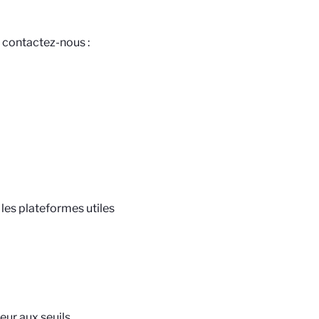
, contactez-nous :
les plateformes utiles
eur aux seuils