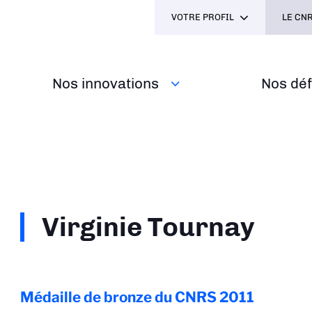
VOTRE PROFIL
LE CNR
Nos innovations
Nos défi
Virginie Tournay
Médaille de bronze du CNRS
2011