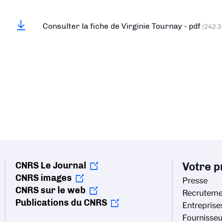
Consulter la fiche de Virginie Tournay - pdf
(242.3
CNRS Le Journal
Votre pr
CNRS images
Presse
CNRS sur le web
Recruteme
Publications du CNRS
Entreprise
Fournisseu