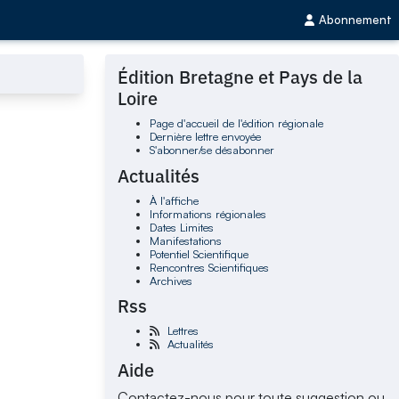
Abonnement
Édition Bretagne et Pays de la
Loire
Page d'accueil de l'édition régionale
Dernière lettre envoyée
S'abonner/se désabonner
Actualités
À l'affiche
Informations régionales
Dates Limites
Manifestations
Potentiel Scientifique
Rencontres Scientifiques
Archives
Rss
Lettres
Actualités
Aide
Contactez-nous pour toute suggestion ou