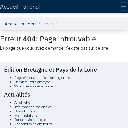
Accédez directement au contenu de la page
Accueil national
Accueil national
Erreur !
Erreur 404: Page introuvable
La page que vous avez demandé n'existe pas sur ce site.
Édition Bretagne et Pays de la Loire
Page d'accueil de l'édition régionale
Dernière lettre envoyée
S'abonner/se désabonner
Actualités
À l'affiche
Informations régionales
Dates Limites
Manifestations
Potentiel Scientifique
Rencontres Scientifiques
Archives