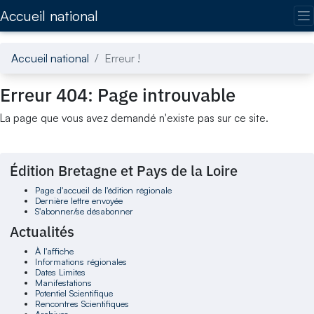
Accédez directement au contenu de la page
Accueil national
Accueil national
Erreur !
Erreur 404: Page introuvable
La page que vous avez demandé n'existe pas sur ce site.
Édition Bretagne et Pays de la Loire
Page d'accueil de l'édition régionale
Dernière lettre envoyée
S'abonner/se désabonner
Actualités
À l'affiche
Informations régionales
Dates Limites
Manifestations
Potentiel Scientifique
Rencontres Scientifiques
Archives