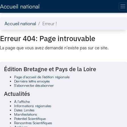
Accédez directement au contenu de la page
Accueil national
Accueil national
Erreur !
Erreur 404: Page introuvable
La page que vous avez demandé n'existe pas sur ce site.
Édition Bretagne et Pays de la Loire
Page d'accueil de l'édition régionale
Dernière lettre envoyée
S'abonner/se désabonner
Actualités
À l'affiche
Informations régionales
Dates Limites
Manifestations
Potentiel Scientifique
Rencontres Scientifiques
Archives