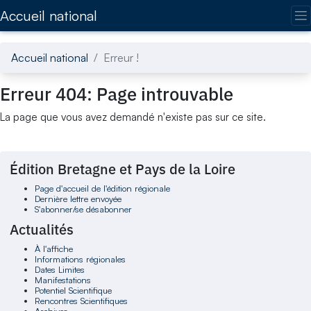
Accédez directement au contenu de la page
Accueil national
Accueil national
Erreur !
Erreur 404: Page introuvable
La page que vous avez demandé n'existe pas sur ce site.
Édition Bretagne et Pays de la Loire
Page d'accueil de l'édition régionale
Dernière lettre envoyée
S'abonner/se désabonner
Actualités
À l'affiche
Informations régionales
Dates Limites
Manifestations
Potentiel Scientifique
Rencontres Scientifiques
Archives