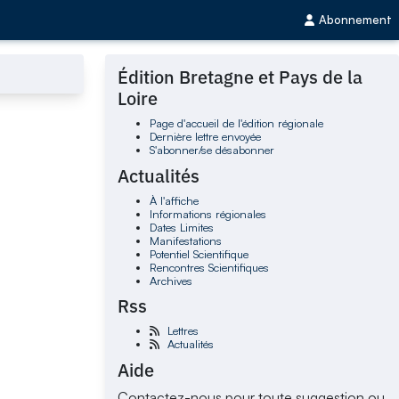
Abonnement
Édition Bretagne et Pays de la
Loire
Page d'accueil de l'édition régionale
Dernière lettre envoyée
S'abonner/se désabonner
Actualités
À l'affiche
Informations régionales
Dates Limites
Manifestations
Potentiel Scientifique
Rencontres Scientifiques
Archives
Rss
Lettres
Actualités
Aide
Contactez-nous pour toute suggestion ou