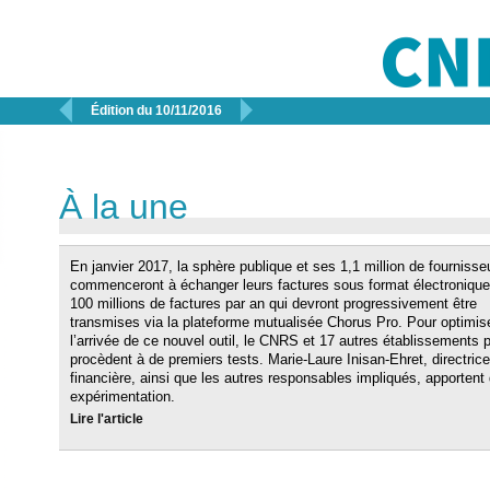


Édition du 10/11/2016
À la une
En janvier 2017, la sphère publique et ses 1,1 million de fournisse
commenceront à échanger leurs factures sous format électronique
100 millions de factures par an qui devront progressivement être
transmises via la plateforme mutualisée Chorus Pro. Pour optimis
l’arrivée de ce nouvel outil, le CNRS et 17 autres établissements 
procèdent à de premiers tests. Marie-Laure Inisan-Ehret, directric
financière, ainsi que les autres responsables impliqués, apportent
expérimentation.
Lire l'article