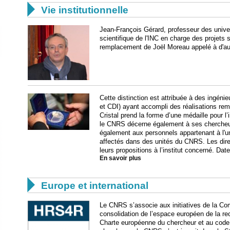

Vie institutionnelle
Jean-François Gérard, professeur des unive
scientifique de l'INC en charge des projets 
remplacement de Joël Moreau appelé à d'aut
Cette distinction est attribuée à des ingénieu
et CDI) ayant accompli des réalisations re
Cristal prend la forme d’une médaille pour l’
le CNRS décerne également à ses chercheurs
également aux personnels appartenant à l'un
affectés dans des unités du CNRS. Les direc
leurs propositions à l’institut concerné. Date
En savoir plus

Europe et international
Le CNRS s’associe aux initiatives de la Co
consolidation de l’espace européen de la re
Charte européenne du chercheur et au code 