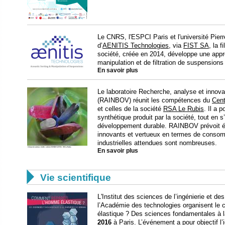
Le CNRS, l'ESPCI Paris et l'université Pierr
d’
AENITIS Technologies
, via
FIST SA
, la 
société, créée en 2014, développe une appr
manipulation et de filtration de suspensions
En savoir plus
Le laboratoire Recherche, analyse et innova
(RAINBOV) réunit les compétences du
Cent
et celles de la société
RSA Le Rubis
. Il a 
synthétique produit par la société, tout en 
développement durable. RAINBOV prévoit é
innovants et vertueux en termes de consom
industrielles attendues sont nombreuses.
En savoir plus

Vie scientifique
L'Institut des sciences de l’ingénierie et 
l’Académie des technologies organisent le
élastique ? Des sciences fondamentales à l
2016
à Paris. L’événement a pour objectif l’i