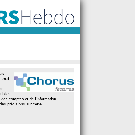
urs
. Soit
er
publics
e des comptes et de l’information
 des précisions sur cette