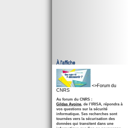
À l'affiche
<>Forum du
CNRS
Au forum du CNRS :
Gildas Avoine
, de l’IRISA, répondra à
vos questions sur la sécurité
informatique. Ses recherches sont
tournées vers la sécurisation des
données qui transitent dans une