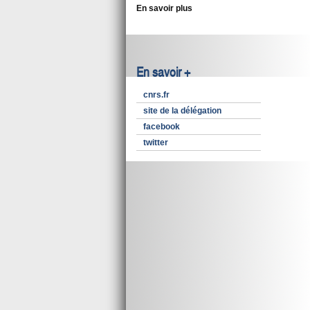
En savoir plus
En savoir +
cnrs.fr
site de la délégation
facebook
twitter