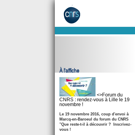
À l'affiche
<>Forum du
CNRS : rendez-vous à Lille le 19
novembre !
Le
19 novembre 2016
, coup d'envoi à
Marcq-en-Baroeul du forum du CNRS
"Que reste-t-il à découvrir ? Inscrivez-
vous !