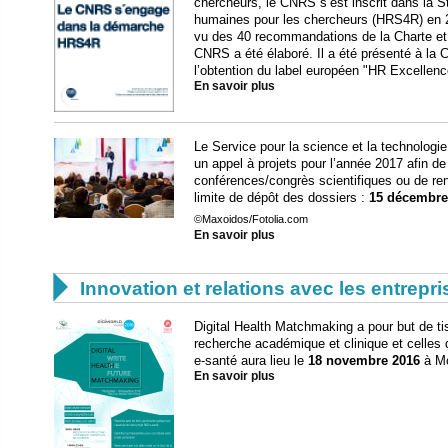
chercheurs, le CNRS s’est inscrit dans la 
humaines pour les chercheurs (HRS4R) en 2
vu des 40 recommandations de la Charte et
CNRS a été élaboré. Il a été présenté à la
l’obtention du label européen "HR Excellenc
En savoir plus
Le Service pour la science et la technologi
un appel à projets pour l’année 2017 afin de 
conférences/congrès scientifiques ou de re
limite de dépôt des dossiers :
15 décembre
©Maxoidos/Fotolia.com
En savoir plus

Innovation et relations avec les entrepr
Digital Health Matchmaking a pour but de tis
recherche académique et clinique et celles 
e-santé aura lieu le
18 novembre 2016
à Mo
En savoir plus