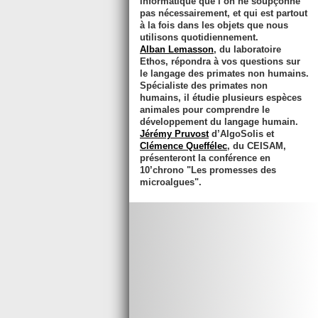
informatique que l’on ne soupçonne
pas nécessairement, et qui est partout
à la fois dans les objets que nous
utilisons quotidiennement.
Alban Lemasson
, du laboratoire
Ethos, répondra à vos questions sur
le langage des primates non humains.
Spécialiste des primates non
humains, il étudie plusieurs espèces
animales pour comprendre le
développement du langage humain.
Jérémy Pruvost
d’AlgoSolis et
Clémence Queffélec
, du CEISAM,
présenteront la conférence en
10’chrono "Les promesses des
microalgues".