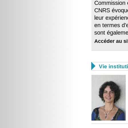
Commission e
CNRS évoquen
leur expérien
en termes d’e
sont égaleme
Accéder au si

Vie institut