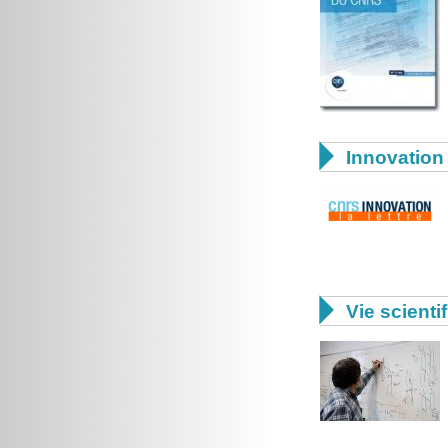

Innovation 

Vie scienti