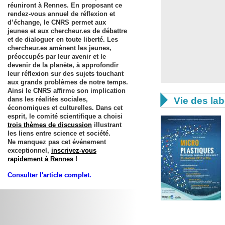
réuniront à Rennes. En proposant ce
rendez-vous annuel de réflexion et
d’échange, le CNRS permet aux
jeunes et aux chercheur.es de débattre
et de dialoguer en toute liberté. Les
chercheur.es amènent les jeunes,
préoccupés par leur avenir et le
devenir de la planète, à approfondir
leur réflexion sur des sujets touchant
aux grands problèmes de notre temps.
Ainsi le CNRS affirme son implication

dans les réalités sociales,
Vie des lab
économiques et culturelles. Dans cet
esprit, le comité scientifique a choisi
trois thèmes de discussion
illustrant
les liens entre science et société.
Ne manquez pas cet événement
exceptionnel,
inscrivez-vous
rapidement à Rennes
!
Consulter l'article complet.