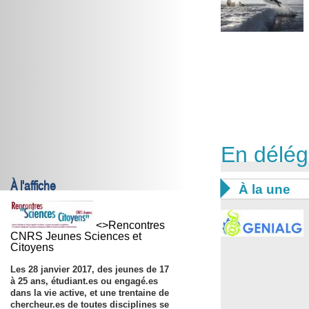
En délég
À l'affiche

À la une
<>Rencontres
CNRS Jeunes Sciences et
Citoyens
Les
28 janvier 2017
, des jeunes de 17
à 25 ans, étudiant.es ou engagé.es
dans la vie active, et une trentaine de
chercheur.es de toutes disciplines se