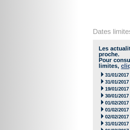
Dates limite
Les actuali
proche.
Pour consul
limites,
cli

31/01/2017

31/01/2017

19/01/2017

30/01/2017

01/02/2017

01/02/2017

02/02/2017

31/01/2017