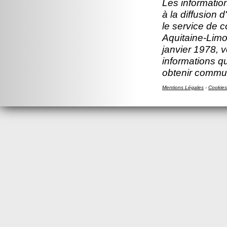
Les information
à la diffusion 
le service de 
Aquitaine-Limou
janvier 1978, v
informations q
obtenir comm
Mentions Légales
-
Cookies