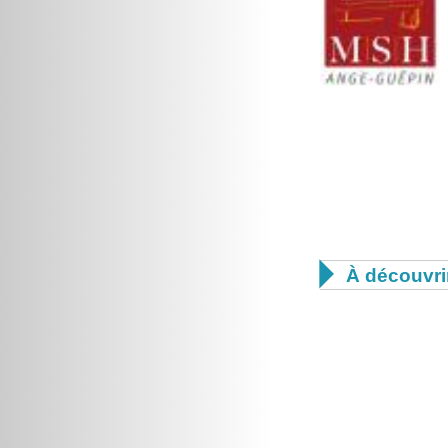

À découvri