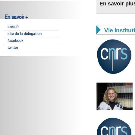
En savoir plu
En savoir +
cnrs.fr

Vie institut
site de la délégation
facebook
twitter