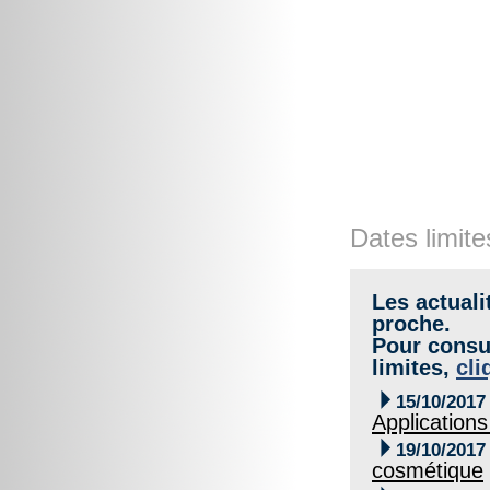
Dates limite
Les actuali
proche.
Pour consul
limites,
cli

15/10/2017
Applications

19/10/2017
cosmétique