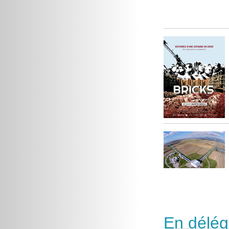
En délég