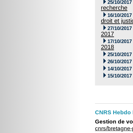

25/10/2017
recherche

16/10/2017
droit et just

27/10/2017
2017

17/10/2017
2018

25/10/2017

26/10/2017

14/10/2017

15/10/2017
CNRS Hebdo Br
Gestion de vo
cnrs/bretagne