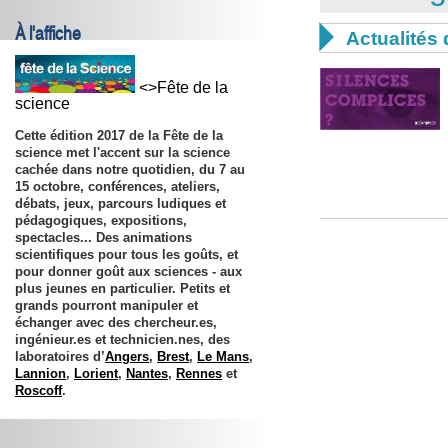
À l'affiche

Actualités 
<>Fête de la
science
Cette édition 2017 de la Fête de la
science met l'accent sur la science
cachée dans notre quotidien, du
7 au
15 octobre
, conférences, ateliers,
débats, jeux, parcours ludiques et
pédagogiques, expositions,
spectacles... Des animations
scientifiques pour tous les goûts, et
pour donner goût aux sciences - aux
plus jeunes en particulier. Petits et
grands pourront manipuler et
échanger avec des chercheur.es,
ingénieur.es et technicien.nes, des
laboratoires d’
Angers
,
Brest
,
Le Mans
,
Lannion
,
Lorient
,
Nantes
,
Rennes
et
Roscoff
.