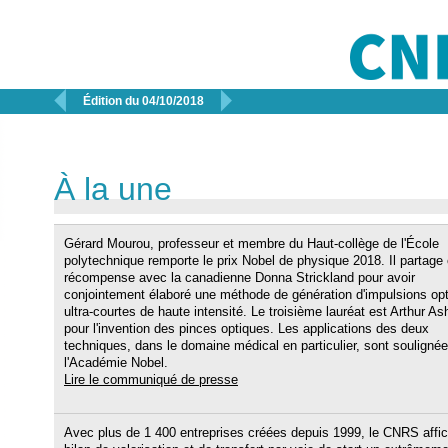


Édition du 04/10/2018
À la une
Gérard Mourou, professeur et membre du Haut-collège de l'École
polytechnique remporte le prix Nobel de physique 2018. Il partage 
récompense avec la canadienne Donna Strickland pour avoir
conjointement élaboré une méthode de génération d'impulsions op
ultra-courtes de haute intensité. Le troisième lauréat est Arthur As
pour l'invention des pinces optiques. Les applications des deux
techniques, dans le domaine médical en particulier, sont soulignée
l'Académie Nobel.
Lire le communiqué de presse
Avec plus de 1 400 entreprises créées depuis 1999, le CNRS affi