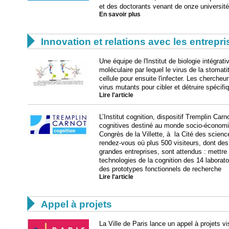
et des doctorants venant de onze universit
En savoir plus

Innovation et relations avec les entrepr
Une équipe de l'Institut de biologie intégrati
moléculaire par lequel le virus de la stomati
cellule pour ensuite l'infecter. Les cherche
virus mutants pour cibler et détruire spéci
Lire l'article
L’Institut cognition, dispositif Tremplin Car
cognitives destiné au monde socio-économi
Congrès de la Villette, à la Cité des science
rendez-vous où plus 500 visiteurs, dont de
grandes entreprises, sont attendus : mettre
technologies de la cognition des 14 laboratoi
des prototypes fonctionnels de recherche
Lire l'article

Appel à projets
La Ville de Paris lance un appel à projets vi