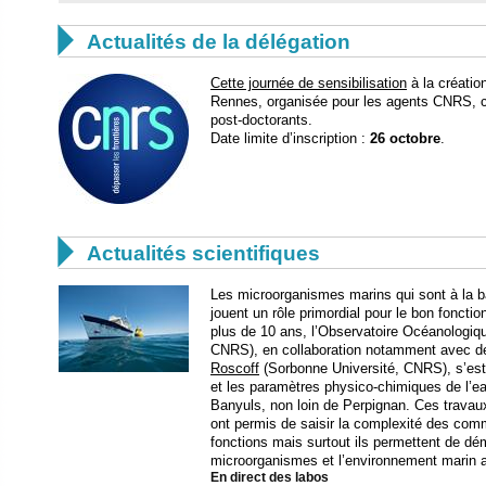

Actualités de la délégation
Cette journée de sensibilisation
à la création
Rennes, organisée pour les agents CNRS, c
post-doctorants.
Date limite d’inscription :
26 octobre
.

Actualités scientifiques
Les microorganismes marins qui sont à la b
jouent un rôle primordial pour le bon fonct
plus de 10 ans, l’Observatoire Océanologiq
CNRS), en collaboration notamment avec d
Roscoff
(Sorbonne Université, CNRS), s’est 
et les paramètres physico-chimiques de l’e
Banyuls, non loin de Perpignan. Ces travau
ont permis de saisir la complexité des com
fonctions mais surtout ils permettent de démo
microorganismes et l’environnement marin 
En direct des labos