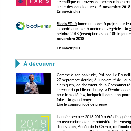
scientifique au travers de projets mis en œuv
limite des candidatures :
5 novembre 2018
En savoir plus
BiodivERsA
lance un appel à projets sur le 
la santé animale, humaine et végétale. Un
w
octobre 2018 (inscription avant 10h le jour
novembre 2018
.
En savoir plus

À découvrir
Comme à son habitude, Philippe Le Bouteiller
27 septembre dernier, à l’université de Lau
sismiques, ce doctorant de la Communauté 
le cœur du public et du jury. « Rendre acc
pour la société », indiquait-il dans son portra
faite. Un grand bravo !
Lire le communiqué de presse
L'année scolaire 2018-2019 a été désignée pa
en association avec le ministère de l'Ensei
l'Innovation, Année de la Chimie, de l'école 