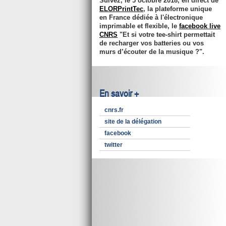
Suivez, le 5 octobre 2018, en direct de
ELORPrintTec
, la plateforme unique
en France dédiée à l'électronique
imprimable et flexible, le
facebook live
CNRS
"Et si votre tee-shirt permettait
de recharger vos batteries ou vos
murs d’écouter de la musique ?".
En savoir +
cnrs.fr
site de la délégation
facebook
twitter