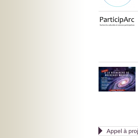

Appel à pro