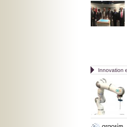

Innovation e