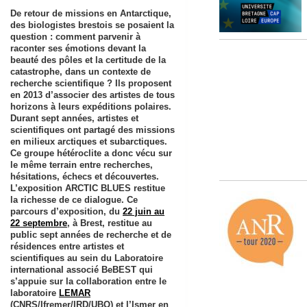
De retour de missions en Antarctique,
des biologistes brestois se posaient la
question : comment parvenir à
raconter ses émotions devant la
beauté des pôles et la certitude de la
catastrophe, dans un contexte de
recherche scientifique ? Ils proposent
en 2013 d’associer des artistes de tous
horizons à leurs expéditions polaires.
Durant sept années, artistes et
scientifiques ont partagé des missions
en milieux arctiques et subarctiques.
Ce groupe hétéroclite a donc vécu sur
le même terrain entre recherches,
hésitations, échecs et découvertes.
L’exposition ARCTIC BLUES restitue
la richesse de ce dialogue. Ce
parcours d’exposition, du
22 juin au
22 septembre
, à Brest, restitue au
public sept années de recherche et de
résidences entre artistes et
scientifiques au sein du Laboratoire
international associé BeBEST qui
s’appuie sur la collaboration entre le
laboratoire
LEMAR
(CNRS/Ifremer/IRD/UBO) et l’Ismer en