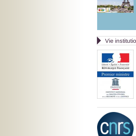

Vie instituti