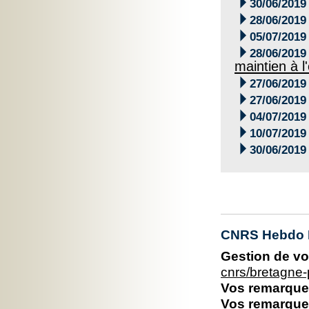

30/06/2019

28/06/2019

05/07/2019

28/06/2019
maintien à 

27/06/2019

27/06/2019

04/07/2019

10/07/2019

30/06/2019
CNRS Hebdo Br
Gestion de vo
cnrs/bretagne
Vos remarques
Vos remarques