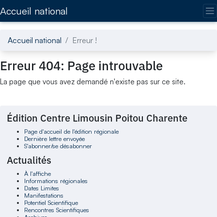
Accédez directement au contenu de la page
Accueil national
Accueil national
Erreur !
Erreur 404: Page introuvable
La page que vous avez demandé n'existe pas sur ce site.
Édition Centre Limousin Poitou Charente
Page d'accueil de l'édition régionale
Dernière lettre envoyée
S'abonner/se désabonner
Actualités
À l'affiche
Informations régionales
Dates Limites
Manifestations
Potentiel Scientifique
Rencontres Scientifiques
Archives